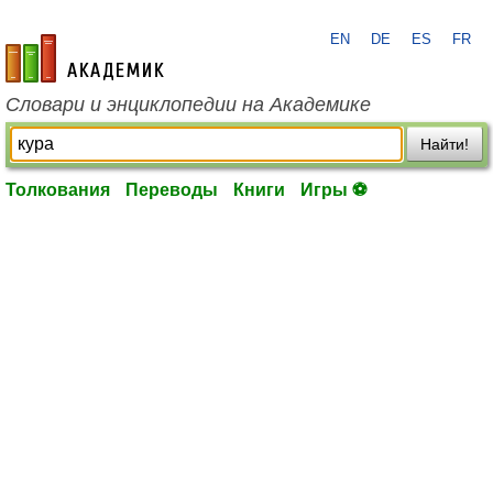
EN
DE
ES
FR
academic.ru
Словари и энциклопедии на Академике
Найти!
Толкования
Переводы
Книги
Игры ⚽