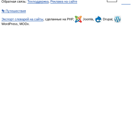
Обратная связь:
Техподдержка
,
Реклама на сайте
👣 Путешествия
Экспорт словарей на сайты
, сделанные на PHP,
Joomla,
Drupal,
WordPress, MODx.